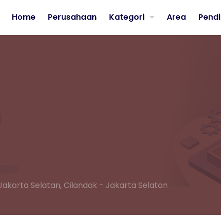
Home
Perusahaan
Kategori
Area
Pendi
Jakarta Selatan,
Cilandak - Jakarta Selatan