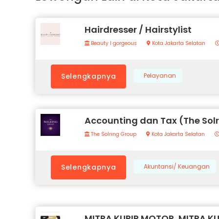
Hairdresser / Hairstylist
Beauty I gorgeous
Kota Jakarta Selatan
Selengkapnya
Pelayanan
Accounting dan Tax (The Sol
The Solring Group
Kota Jakarta Selatan
Selengkapnya
Akuntansi/ Keuangan
MITRA KURIR MOTOR, MITRA K