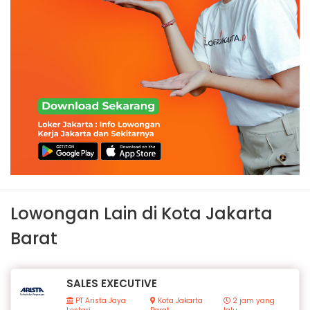
Lowongan Lain di Kota Jakarta
Barat
SALES EXECUTIVE
PT Arista Jaya
Kota Jakarta
2 jam yang