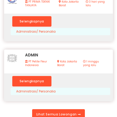
PT PRIMA TEKNIK
Kota Jakarta
3 hari yang
TANJAYA
Barat
lalu
Selengkapnya
Administrasi/ Personalia
ADMIN
PT Petite Fleur
Kota Jakarta
1 minggu
Indonesia
Barat
yang lalu
Selengkapnya
Administrasi/ Personalia
Lihat Semua Lowongan