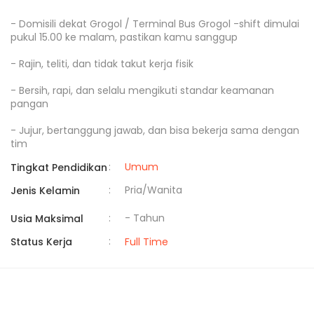
- Domisili dekat Grogol / Terminal Bus Grogol -shift dimulai 
pukul 15.00 ke malam, pastikan kamu sanggup

- Rajin, teliti, dan tidak takut kerja fisik

- Bersih, rapi, dan selalu mengikuti standar keamanan 
pangan

- Jujur, bertanggung jawab, dan bisa bekerja sama dengan 
tim
:
Umum
Tingkat Pendidikan
:
Pria/Wanita
Jenis Kelamin
:
- Tahun
Usia Maksimal
:
Status Kerja
Full Time