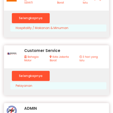
SEHATI
Barat
lalu
Selengkapnya
Hospitality / Makanan & Minuman
Customer Service
Bahagia
Kota Jakarta
3 hari yang
Motor
Barat
lalu
Selengkapnya
Pelayanan
ADMIN