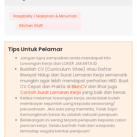
Hospitality / Makanan & Minuman
Kitchen Staff
Tips Untuk Pelamar
Jangan lupa sampaikan anda mendapat Info
Lowongan Kerja dari LOKER JAKARTA ID
Buatlah CV (Curriculum Vitae) atau Daftar
Riwayat Hidup dan Surat Lamaran Kerja semenarik
mungkin agar lebih mendapat perhatian HRD. Buat
CV Cepat dan Praktis di
BikinCV
dan lihat juga
Contoh Surat Lamaran Kerja
yang baik dan benar.
Ketika melamar lowongan kerja, anda tidak boleh
membayar sejumlah uang kepada seseorang/
perusahaan. Jika ada yang meminta, Tolak Saja!
Kemungkinan besar itu adalah sebuah penipuan.
Belakangan ini sering terjadi penipuan kepada calon
pencari kerja. Selalu berhati-hati dan waspada
terhadap segala bentuk penipuan!