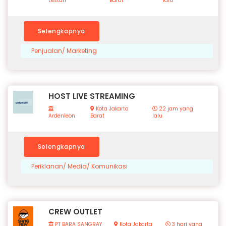
Lestari
Barat
lalu
Selengkapnya
Penjualan/ Marketing
HOST LIVE STREAMING
Kota Jakarta
22 jam yang
Ardenleon
Barat
lalu
Selengkapnya
Periklanan/ Media/ Komunikasi
CREW OUTLET
PT BARA SANGRAY
Kota Jakarta
3 hari yang