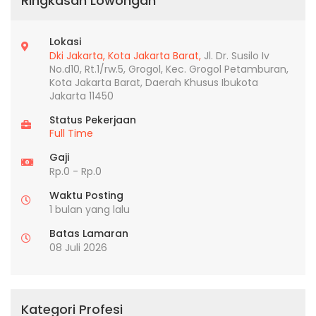
Ringkasan Lowongan
Lokasi
Dki Jakarta,
Kota Jakarta Barat,
Jl. Dr. Susilo Iv
No.d10, Rt.1/rw.5, Grogol, Kec. Grogol Petamburan,
Kota Jakarta Barat, Daerah Khusus Ibukota
Jakarta 11450
Status Pekerjaan
Full Time
Gaji
Rp.0 - Rp.0
Waktu Posting
1 bulan yang lalu
Batas Lamaran
08 Juli 2026
Kategori Profesi