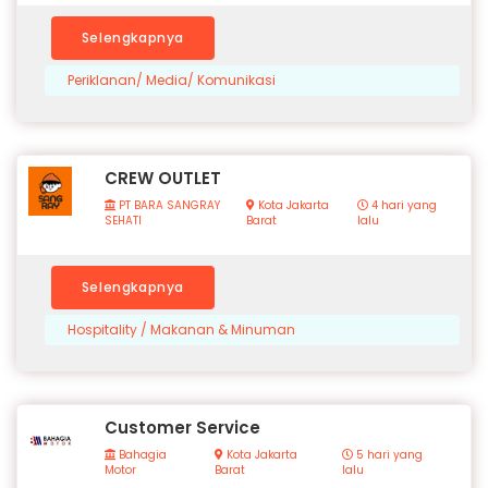
Selengkapnya
Periklanan/ Media/ Komunikasi
CREW OUTLET
PT BARA SANGRAY
Kota Jakarta
4 hari yang
SEHATI
Barat
lalu
Selengkapnya
Hospitality / Makanan & Minuman
Customer Service
Bahagia
Kota Jakarta
5 hari yang
Motor
Barat
lalu