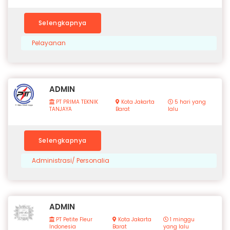
Selengkapnya
Pelayanan
ADMIN
PT PRIMA TEKNIK
Kota Jakarta
5 hari yang
TANJAYA
Barat
lalu
Selengkapnya
Administrasi/ Personalia
ADMIN
PT Petite Fleur
Kota Jakarta
1 minggu
Indonesia
Barat
yang lalu