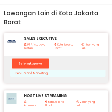
Lowongan Lain di Kota Jakarta
Barat
SALES EXECUTIVE
PT Arista Jaya
Kota Jakarta
1 hari yang
Lestari
Barat
lalu
Selengkapnya
Penjualan/ Marketing
HOST LIVE STREAMING
Kota Jakarta
2 hari yang
Ardenleon
Barat
lalu