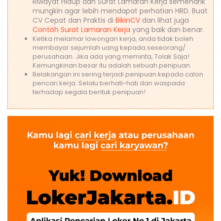
Riwayat Hidup dan Surat Lamaran Kerja semenarik
mungkin agar lebih mendapat perhatian HRD. Buat
CV Cepat dan Praktis di
BikinCV
dan lihat juga
Contoh Surat Lamaran Kerja
yang baik dan benar.
Ketika melamar lowongan kerja, anda tidak boleh
membayar sejumlah uang kepada seseorang/
perusahaan. Jika ada yang meminta, Tolak Saja!
Kemungkinan besar itu adalah sebuah penipuan.
Belakangan ini sering terjadi penipuan kepada calon
pencari kerja. Selalu berhati-hati dan waspada
terhadap segala bentuk penipuan!