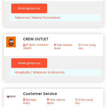
Selengkapnya
Periklanan/ Media/ Komunikasi
CREW OUTLET
PT BARA SANGRAY
Kota Jakarta
3 hari yang
SEHATI
Barat
lalu
Selengkapnya
Hospitality / Makanan & Minuman
Customer Service
Bahagia
Kota Jakarta
4 hari yang
Motor
Barat
lalu