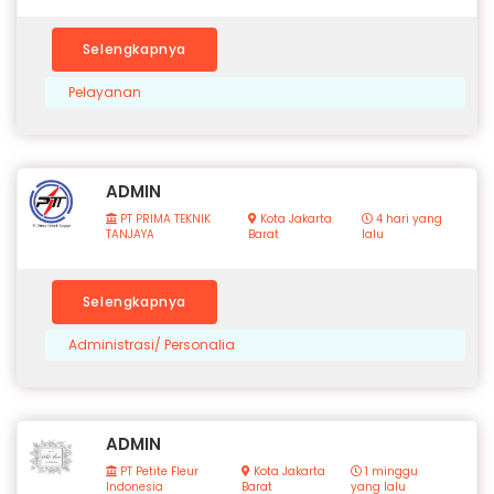
Selengkapnya
Pelayanan
ADMIN
PT PRIMA TEKNIK
Kota Jakarta
4 hari yang
TANJAYA
Barat
lalu
Selengkapnya
Administrasi/ Personalia
ADMIN
PT Petite Fleur
Kota Jakarta
1 minggu
Indonesia
Barat
yang lalu