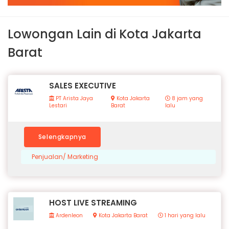
Lowongan Lain di Kota Jakarta
Barat
SALES EXECUTIVE
PT Arista Jaya
Kota Jakarta
8 jam yang
Lestari
Barat
lalu
Selengkapnya
Penjualan/ Marketing
HOST LIVE STREAMING
Ardenleon
Kota Jakarta Barat
1 hari yang lalu