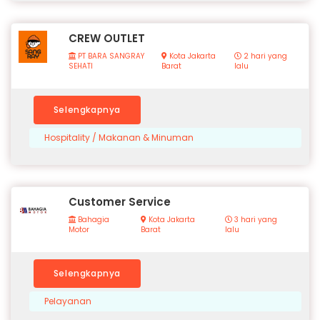
CREW OUTLET
PT BARA SANGRAY
Kota Jakarta
2 hari yang
SEHATI
Barat
lalu
Selengkapnya
Hospitality / Makanan & Minuman
Customer Service
Bahagia
Kota Jakarta
3 hari yang
Motor
Barat
lalu
Selengkapnya
Pelayanan