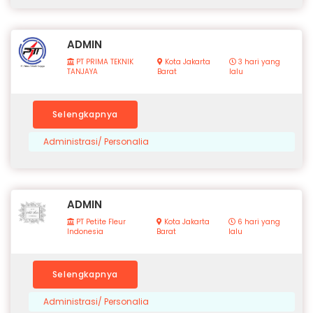
ADMIN
PT PRIMA TEKNIK
Kota Jakarta
3 hari yang
TANJAYA
Barat
lalu
Selengkapnya
Administrasi/ Personalia
ADMIN
PT Petite Fleur
Kota Jakarta
6 hari yang
Indonesia
Barat
lalu
Selengkapnya
Administrasi/ Personalia