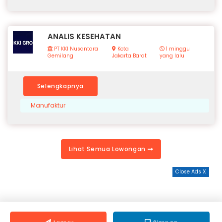
ANALIS KESEHATAN
PT KKI Nusantara
Kota
1 minggu
Gemilang
Jakarta Barat
yang lalu
Selengkapnya
Manufaktur
Lihat Semua Lowongan
Close Ads X