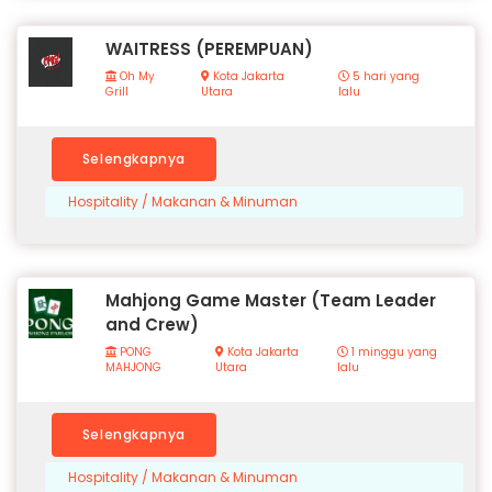
WAITRESS (PEREMPUAN)
Oh My
Kota Jakarta
5 hari yang
Grill
Utara
lalu
Selengkapnya
Hospitality / Makanan & Minuman
Mahjong Game Master (Team Leader
and Crew)
PONG
Kota Jakarta
1 minggu yang
MAHJONG
Utara
lalu
Selengkapnya
Hospitality / Makanan & Minuman