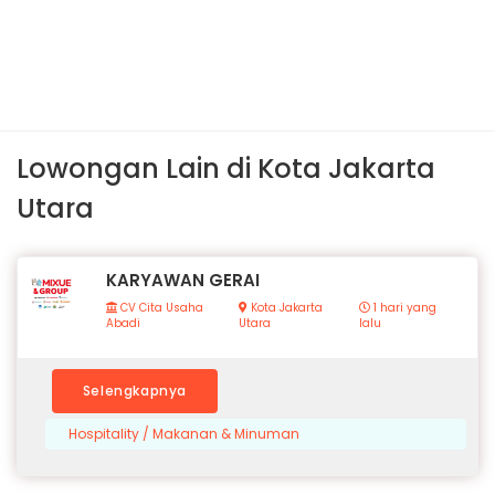
Lowongan Lain di Kota Jakarta
Utara
KARYAWAN GERAI
CV Cita Usaha
Kota Jakarta
1 hari yang
Abadi
Utara
lalu
Selengkapnya
Hospitality / Makanan & Minuman