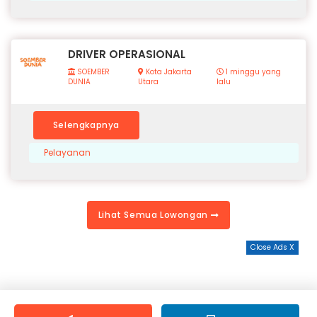
DRIVER OPERASIONAL
SOEMBER
Kota Jakarta
1 minggu yang
DUNIA
Utara
lalu
Selengkapnya
Pelayanan
Lihat Semua Lowongan
Close Ads X