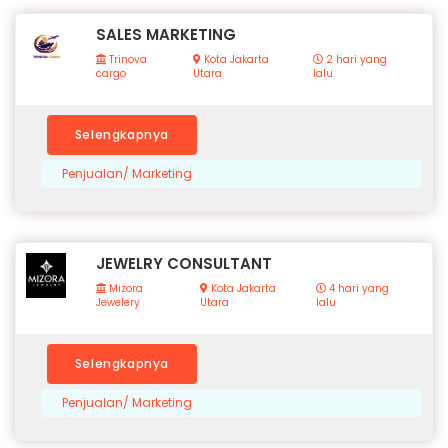
SALES MARKETING
Trinova
Kota Jakarta
2 hari yang
cargo
Utara
lalu
Selengkapnya
Penjualan/ Marketing
JEWELRY CONSULTANT
Mizora
Kota Jakarta
4 hari yang
Jewelery
Utara
lalu
Selengkapnya
Penjualan/ Marketing