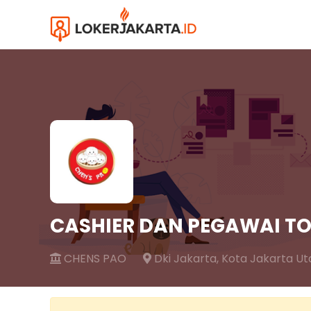
CASHIER DAN PEGAWAI T
CHENS PAO
Dki Jakarta,
Kota Jakarta Ut