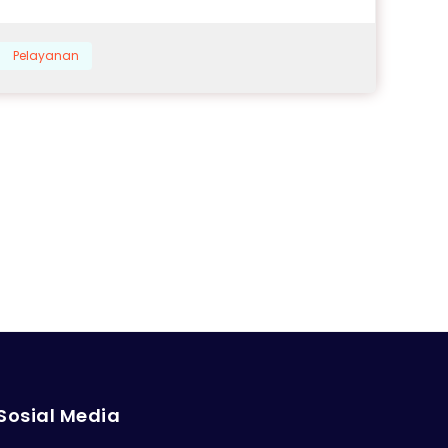
Pelayanan
Sosial Media