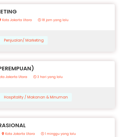
KETING
Kota Jakarta Utara
18 jam yang lalu
Penjualan/ Marketing
(PEREMPUAN)
ota Jakarta Utara
3 hari yang lalu
Hospitality / Makanan & Minuman
RASIONAL
Kota Jakarta Utara
1 minggu yang lalu