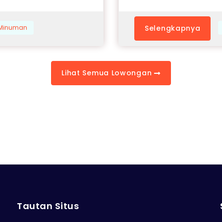
& Minuman
Selengkapnya
Lihat Semua Lowongan
Tautan Situs