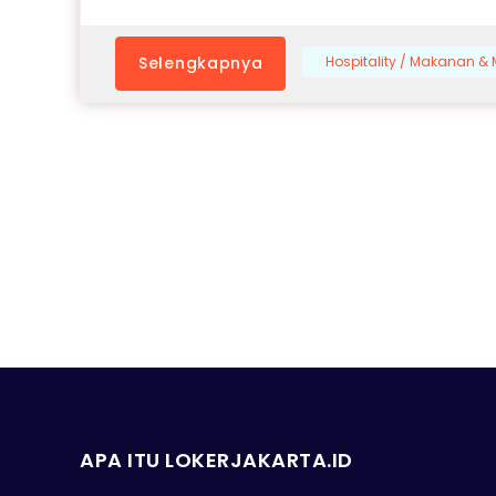
Selengkapnya
Hospitality / Makanan 
APA ITU LOKERJAKARTA.ID