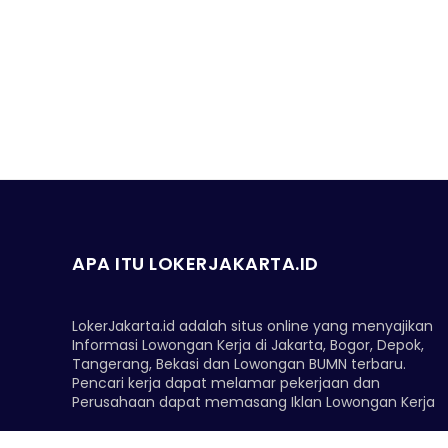
APA ITU LOKERJAKARTA.ID
LokerJakarta.id adalah situs online yang menyajikan
Informasi Lowongan Kerja di Jakarta, Bogor, Depok,
Tangerang, Bekasi dan Lowongan BUMN terbaru.
Pencari kerja dapat melamar pekerjaan dan
Perusahaan dapat memasang Iklan Lowongan Kerja