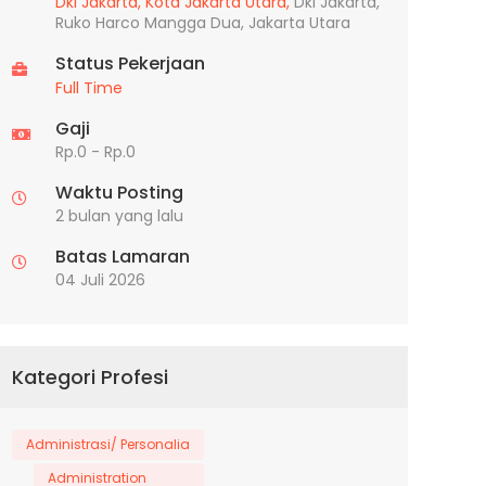
Dki Jakarta,
Kota Jakarta Utara,
Dki Jakarta,
Ruko Harco Mangga Dua, Jakarta Utara
Status Pekerjaan
Full Time
Gaji
Rp.0 - Rp.0
Waktu Posting
2 bulan yang lalu
Batas Lamaran
04 Juli 2026
Kategori Profesi
Administrasi/ Personalia
Administration