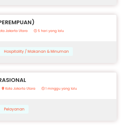
(PEREMPUAN)
ota Jakarta Utara
5 hari yang lalu
Hospitality / Makanan & Minuman
RASIONAL
Kota Jakarta Utara
1 minggu yang lalu
Pelayanan