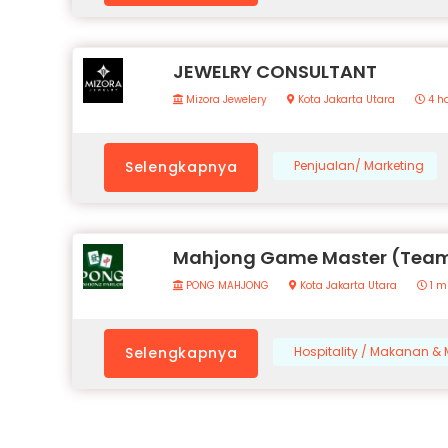
JEWELRY CONSULTANT
Mizora Jewelery
Kota Jakarta Utara
4 ha
Selengkapnya
Penjualan/ Marketing
Mahjong Game Master (Team
PONG MAHJONG
Kota Jakarta Utara
1 m
Selengkapnya
Hospitality / Makanan 