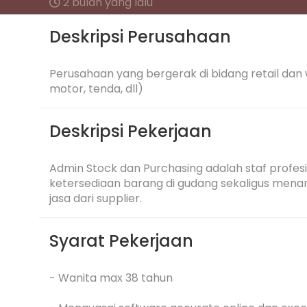
2 bulan yang lalu
Deskripsi Perusahaan
Perusahaan yang bergerak di bidang retail dan who
motor, tenda, dll)
Deskripsi Pekerjaan
Admin Stock dan Purchasing adalah staf profes
ketersediaan barang di gudang sekaligus mena
jasa dari supplier.
Syarat Pekerjaan
- Wanita max 38 tahun
