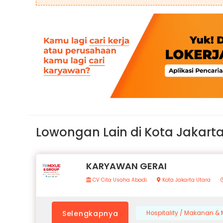
Lowongan Lain di Kota Jakart
KARYAWAN GERAI
CV Cita Usaha Abadi
Kota Jakarta Utara
Selengkapnya
Hospitality / Makanan 