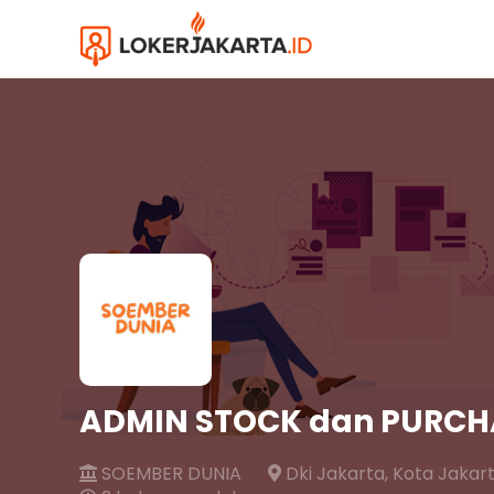
ADMIN STOCK dan PURCH
SOEMBER DUNIA
Dki Jakarta,
Kota Jakart