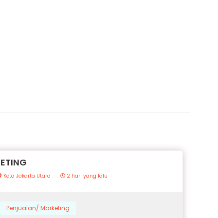
KETING
Kota Jakarta Utara
2 hari yang lalu
Penjualan/ Marketing