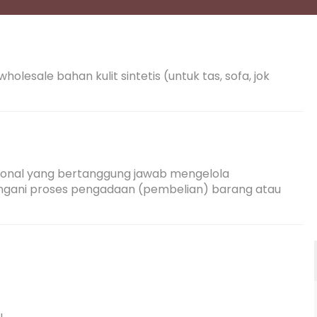
lesale bahan kulit sintetis (untuk tas, sofa, jok 
ional yang bertanggung jawab mengelola 
ngani proses pengadaan (pembelian) barang atau 