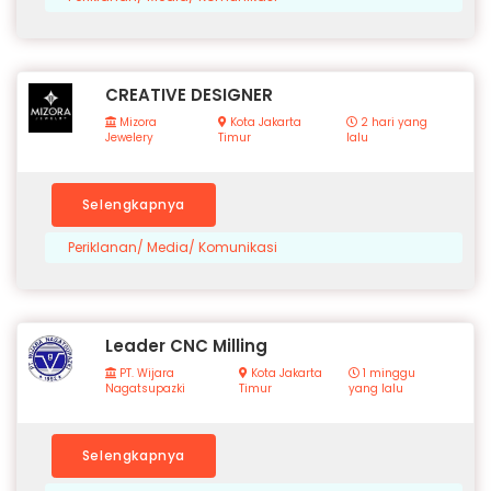
CREATIVE DESIGNER
Mizora
Kota Jakarta
2 hari yang
Jewelery
Timur
lalu
Selengkapnya
Periklanan/ Media/ Komunikasi
Leader CNC Milling
PT. Wijara
Kota Jakarta
1 minggu
Nagatsupazki
Timur
yang lalu
Selengkapnya