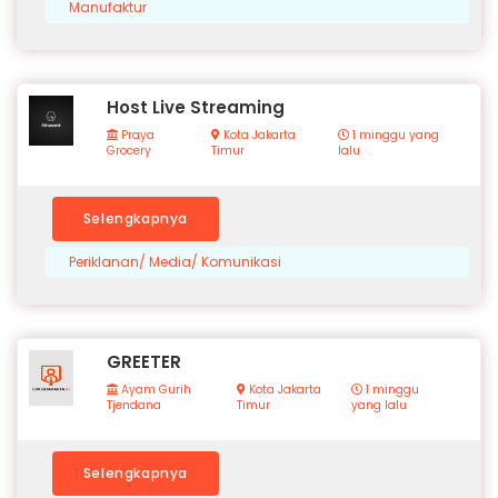
Manufaktur
Host Live Streaming
Praya
Kota Jakarta
1 minggu yang
Grocery
Timur
lalu
Selengkapnya
Periklanan/ Media/ Komunikasi
GREETER
Ayam Gurih
Kota Jakarta
1 minggu
Tjendana
Timur
yang lalu
Selengkapnya