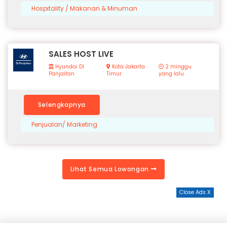
Hospitality / Makanan & Minuman
SALES HOST LIVE
Hyundai DI
Kota Jakarta
2 minggu
Panjaitan
Timur
yang lalu
Selengkapnya
Penjualan/ Marketing
Lihat Semua Lowongan
Close Ads X