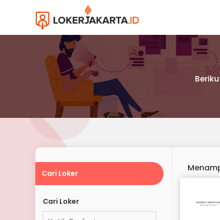
Beriku
Menamp
Cari Loker
Cari Loker