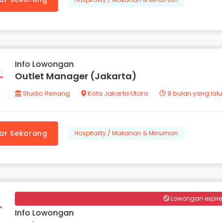
Info Lowongan
Outlet Manager (Jakarta)
Studio Renang
Kota Jakarta Utara
8 bulan yang lalu
ar Sekarang
Hospitality / Makanan & Minuman
Lowongan expir
Info Lowongan