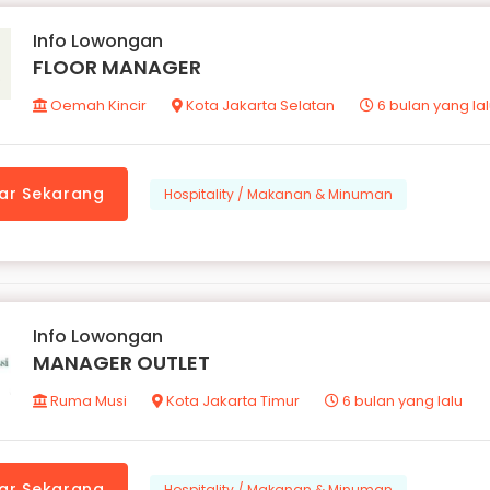
Info Lowongan
FLOOR MANAGER
Oemah Kincir
Kota Jakarta Selatan
6 bulan yang la
ar Sekarang
Hospitality / Makanan & Minuman
Info Lowongan
MANAGER OUTLET
Ruma Musi
Kota Jakarta Timur
6 bulan yang lalu
ar Sekarang
Hospitality / Makanan & Minuman