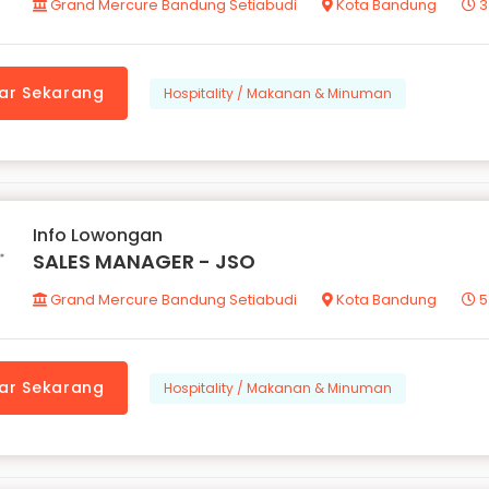
Grand Mercure Bandung Setiabudi
Kota Bandung
3
ar Sekarang
Hospitality / Makanan & Minuman
Info Lowongan
SALES MANAGER - JSO
Grand Mercure Bandung Setiabudi
Kota Bandung
5
ar Sekarang
Hospitality / Makanan & Minuman