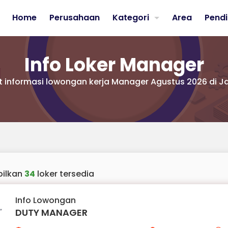
Home
Perusahaan
Kategori
Area
Pendi
Info Loker Manager
t informasi lowongan kerja Manager Agustus 2026 di J
ilkan
34
loker tersedia
Info Lowongan
DUTY MANAGER