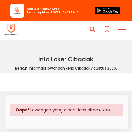
Cari Loker Lebih Akurat
Unduh Aplikasi LOKER JAKARTA ID
Info Loker Cibadak
Berikut informasi lowongan kerja Cibadak Agustus 2026.
Oops!
Lowongan yang dicari tidak ditemukan.