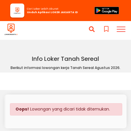
Cari Loker Lebih Akurat
Unduh Aplikasi LOKER JAKARTA ID
Info Loker Tanah Sereal
Berikut informasi lowongan kerja Tanah Sereal Agustus 2026.
Oops!
Lowongan yang dicari tidak ditemukan.