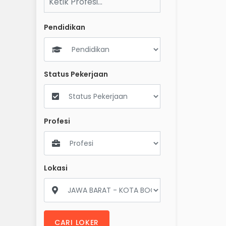
Pendidikan
Status Pekerjaan
Profesi
Lokasi
CARI LOKER