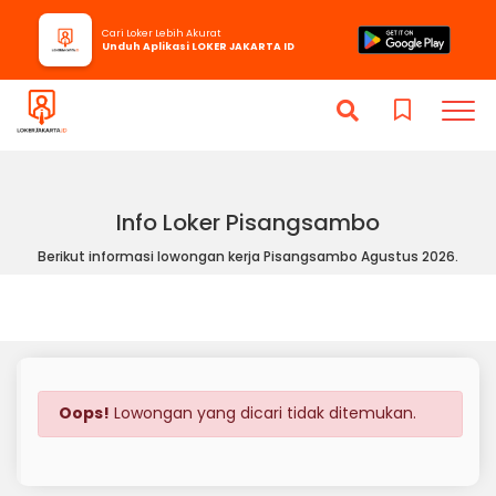
Cari Loker Lebih Akurat
Unduh Aplikasi LOKER JAKARTA ID
Info Loker Pisangsambo
Berikut informasi lowongan kerja Pisangsambo Agustus 2026.
Oops!
Lowongan yang dicari tidak ditemukan.