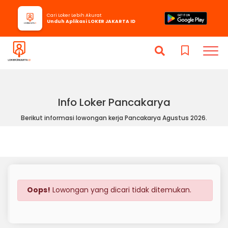
Cari Loker Lebih Akurat
Unduh Aplikasi LOKER JAKARTA ID
Info Loker Pancakarya
Berikut informasi lowongan kerja Pancakarya Agustus 2026.
Oops!
Lowongan yang dicari tidak ditemukan.