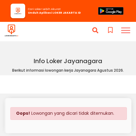
Cari Loker Lebih Akurat
Unduh Aplikasi LOKER JAKARTA ID
Info Loker Jayanagara
Berikut informasi lowongan kerja Jayanagara Agustus 2026.
Oops!
Lowongan yang dicari tidak ditemukan.