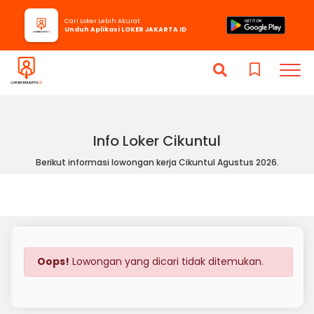
Cari Loker Lebih Akurat
Unduh Aplikasi LOKER JAKARTA ID
Info Loker Cikuntul
Berikut informasi lowongan kerja Cikuntul Agustus 2026.
Oops!
Lowongan yang dicari tidak ditemukan.