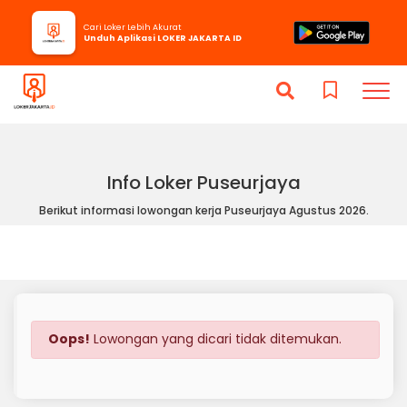
Cari Loker Lebih Akurat
Unduh Aplikasi LOKER JAKARTA ID
Info Loker Puseurjaya
Berikut informasi lowongan kerja Puseurjaya Agustus 2026.
Oops!
Lowongan yang dicari tidak ditemukan.