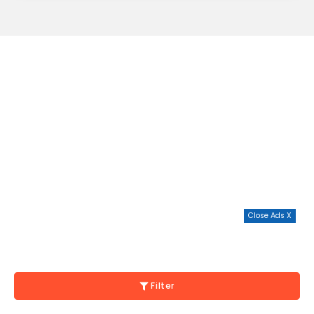
Close Ads X
Filter