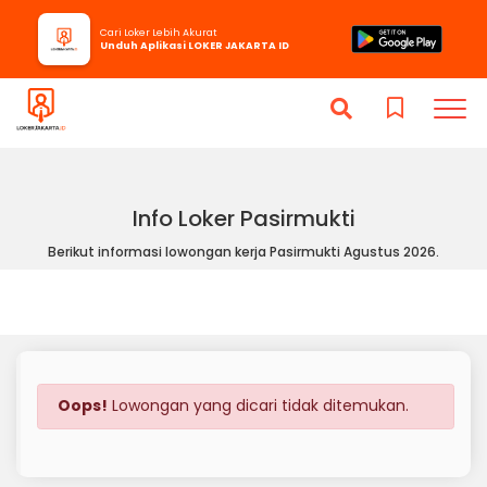
Cari Loker Lebih Akurat
Unduh Aplikasi LOKER JAKARTA ID
Info Loker Pasirmukti
Berikut informasi lowongan kerja Pasirmukti Agustus 2026.
Oops!
Lowongan yang dicari tidak ditemukan.