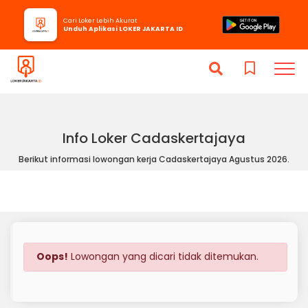
Cari Loker Lebih Akurat
Unduh Aplikasi LOKER JAKARTA ID
Info Loker Cadaskertajaya
Berikut informasi lowongan kerja Cadaskertajaya Agustus 2026.
Oops!
Lowongan yang dicari tidak ditemukan.