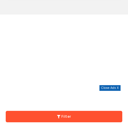
Close Ads X
Filter