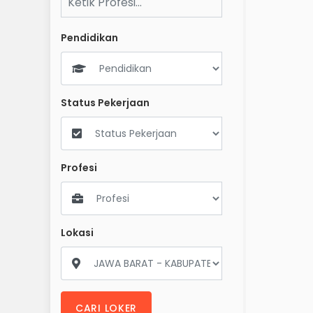
Pendidikan
Status Pekerjaan
Profesi
Lokasi
CARI LOKER