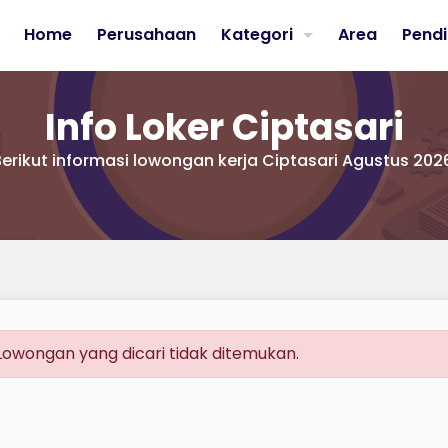
Home
Perusahaan
Kategori
Area
Pendi
Info Loker Ciptasari
erikut informasi lowongan kerja Ciptasari Agustus 202
owongan yang dicari tidak ditemukan.