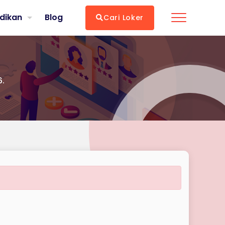
dikan
Blog
Cari Loker
6.