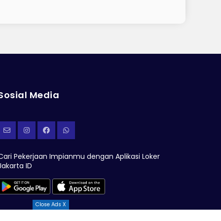
Sosial Media
Cari Pekerjaan Impianmu dengan Aplikasi Loker
Jakarta ID
Close Ads X