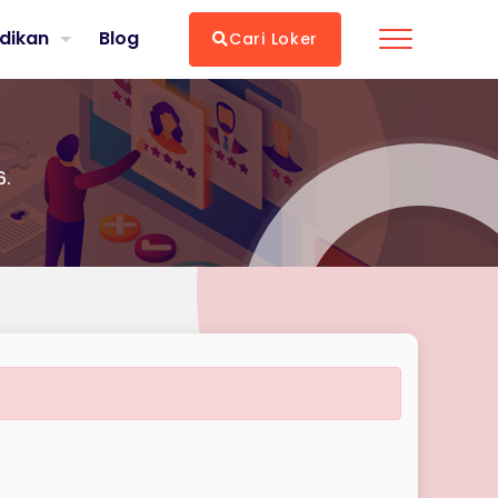
dikan
Blog
Cari Loker
6.