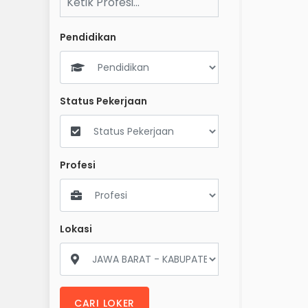
Pendidikan
Status Pekerjaan
Profesi
Lokasi
CARI LOKER