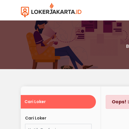
B
Oops!
L
Cari Loker
Cari Loker