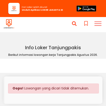
Cari Loker Lebih Akurat
Unduh Aplikasi LOKER JAKARTA ID
Info Loker Tanjungpakis
Berikut informasi lowongan kerja Tanjungpakis Agustus 2026.
Oops!
Lowongan yang dicari tidak ditemukan.