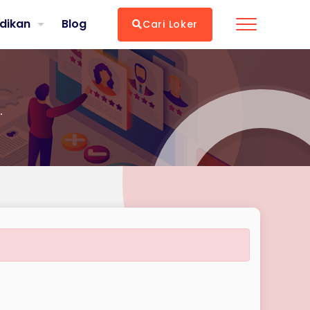
dikan
Blog
Cari Loker
.