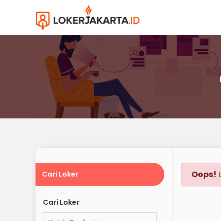
Oops!
L
Cari Loker
Cari Loker