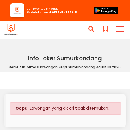
Cari Loker Lebih Akurat
Unduh Aplikasi LOKER JAKARTA ID
Info Loker Sumurkondang
Berikut informasi lowongan kerja Sumurkondang Agustus 2026.
Oops!
Lowongan yang dicari tidak ditemukan.