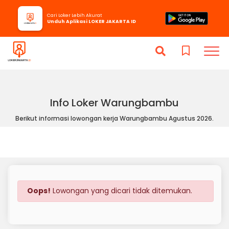
Cari Loker Lebih Akurat
Unduh Aplikasi LOKER JAKARTA ID
Info Loker Warungbambu
Berikut informasi lowongan kerja Warungbambu Agustus 2026.
Oops!
Lowongan yang dicari tidak ditemukan.