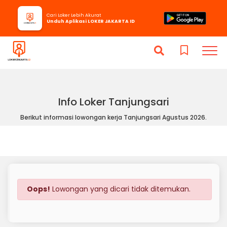
Cari Loker Lebih Akurat
Unduh Aplikasi LOKER JAKARTA ID
Info Loker Tanjungsari
Berikut informasi lowongan kerja Tanjungsari Agustus 2026.
Oops!
Lowongan yang dicari tidak ditemukan.