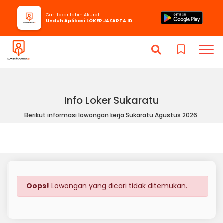
Cari Loker Lebih Akurat
Unduh Aplikasi LOKER JAKARTA ID
Info Loker Sukaratu
Berikut informasi lowongan kerja Sukaratu Agustus 2026.
Oops!
Lowongan yang dicari tidak ditemukan.