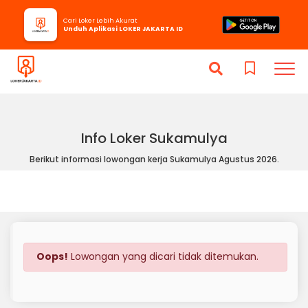
Cari Loker Lebih Akurat
Unduh Aplikasi LOKER JAKARTA ID
Info Loker Sukamulya
Berikut informasi lowongan kerja Sukamulya Agustus 2026.
Oops!
Lowongan yang dicari tidak ditemukan.