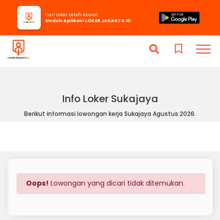
Cari Loker Lebih Akurat
Unduh Aplikasi LOKER JAKARTA ID
Info Loker Sukajaya
Berikut informasi lowongan kerja Sukajaya Agustus 2026.
Oops!
Lowongan yang dicari tidak ditemukan.