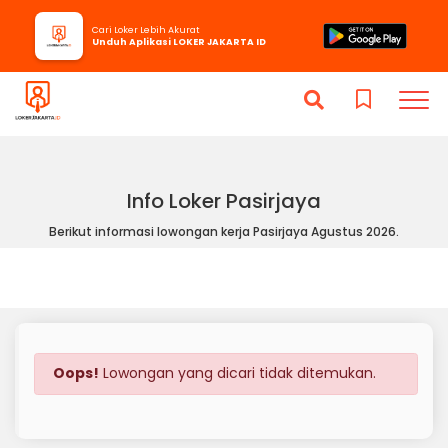
Cari Loker Lebih Akurat
Unduh Aplikasi LOKER JAKARTA ID
Info Loker Pasirjaya
Berikut informasi lowongan kerja Pasirjaya Agustus 2026.
Oops!
Lowongan yang dicari tidak ditemukan.