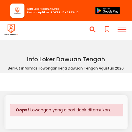
Cari Loker Lebih Akurat
Unduh Aplikasi LOKER JAKARTA ID
Info Loker Dawuan Tengah
Berikut informasi lowongan kerja Dawuan Tengah Agustus 2026.
Oops!
Lowongan yang dicari tidak ditemukan.