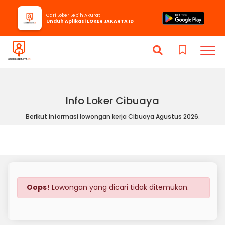
Cari Loker Lebih Akurat
Unduh Aplikasi LOKER JAKARTA ID
Info Loker Cibuaya
Berikut informasi lowongan kerja Cibuaya Agustus 2026.
Oops!
Lowongan yang dicari tidak ditemukan.