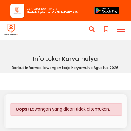
Cari Loker Lebih Akurat
Unduh Aplikasi LOKER JAKARTA ID
Info Loker Karyamulya
Berikut informasi lowongan kerja Karyamulya Agustus 2026.
Oops!
Lowongan yang dicari tidak ditemukan.