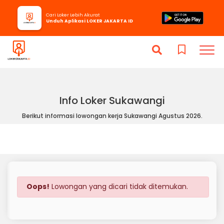
Cari Loker Lebih Akurat
Unduh Aplikasi LOKER JAKARTA ID
Info Loker Sukawangi
Berikut informasi lowongan kerja Sukawangi Agustus 2026.
Oops!
Lowongan yang dicari tidak ditemukan.