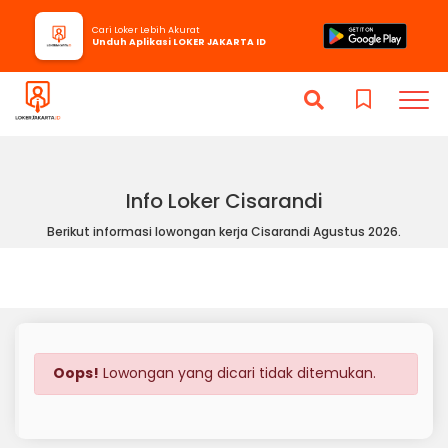
Cari Loker Lebih Akurat
Unduh Aplikasi LOKER JAKARTA ID
Info Loker Cisarandi
Berikut informasi lowongan kerja Cisarandi Agustus 2026.
Oops!
Lowongan yang dicari tidak ditemukan.