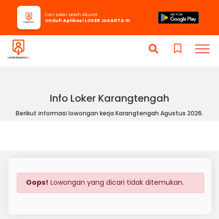
Cari Loker Lebih Akurat
Unduh Aplikasi LOKER JAKARTA ID
Info Loker Karangtengah
Berikut informasi lowongan kerja Karangtengah Agustus 2026.
Oops!
Lowongan yang dicari tidak ditemukan.