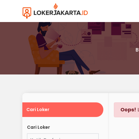
B
Oops!
L
Cari Loker
Cari Loker