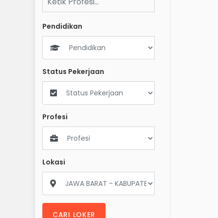
Pendidikan
Status Pekerjaan
Profesi
Lokasi
CARI LOKER