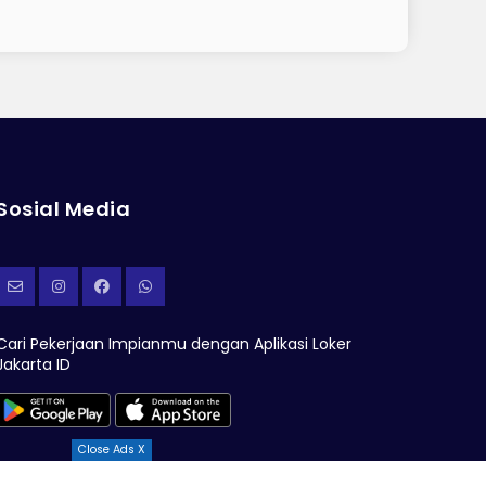
Sosial Media
Cari Pekerjaan Impianmu dengan Aplikasi Loker
Jakarta ID
Close Ads X