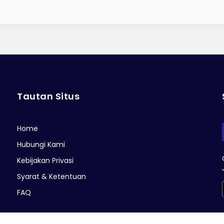
Tautan Situs
Home
Hubungi Kami
Kebijakan Privasi
Syarat & Ketentuan
FAQ