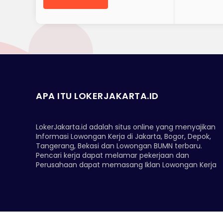
APA ITU LOKERJAKARTA.ID
LokerJakarta.id adalah situs online yang menyajikan
Informasi Lowongan Kerja di Jakarta, Bogor, Depok,
Tangerang, Bekasi dan Lowongan BUMN terbaru.
Pencari kerja dapat melamar pekerjaan dan
Perusahaan dapat memasang Iklan Lowongan Kerja