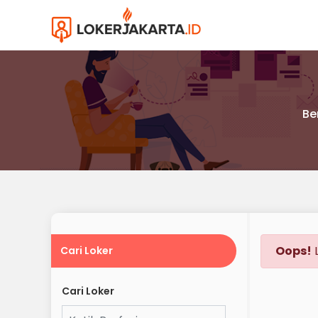
Be
Oops!
L
Cari Loker
Cari Loker