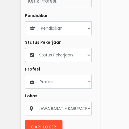
Pendidikan
Status Pekerjaan
Profesi
Lokasi
CARI LOKER