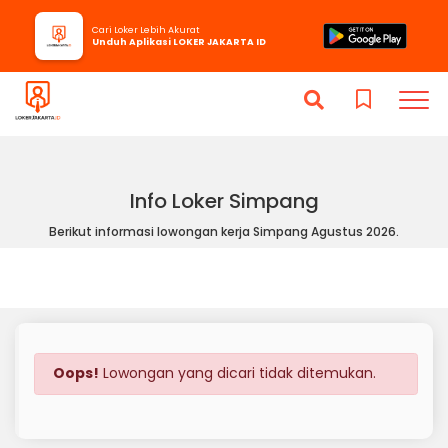
Cari Loker Lebih Akurat
Unduh Aplikasi LOKER JAKARTA ID
Info Loker Simpang
Berikut informasi lowongan kerja Simpang Agustus 2026.
Oops!
Lowongan yang dicari tidak ditemukan.