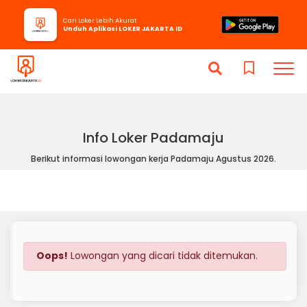
Cari Loker Lebih Akurat
Unduh Aplikasi LOKER JAKARTA ID
Info Loker Padamaju
Berikut informasi lowongan kerja Padamaju Agustus 2026.
Oops!
Lowongan yang dicari tidak ditemukan.