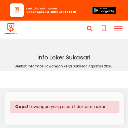
Cari Loker Lebih Akurat
Unduh Aplikasi LOKER JAKARTA ID
Info Loker Sukasari
Berikut informasi lowongan kerja Sukasari Agustus 2026.
Oops!
Lowongan yang dicari tidak ditemukan.