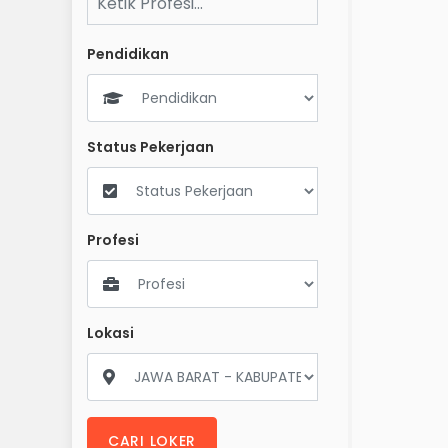
Pendidikan
Status Pekerjaan
Profesi
Lokasi
CARI LOKER