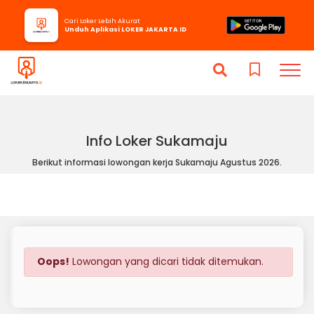
Cari Loker Lebih Akurat
Unduh Aplikasi LOKER JAKARTA ID
Info Loker Sukamaju
Berikut informasi lowongan kerja Sukamaju Agustus 2026.
Oops!
Lowongan yang dicari tidak ditemukan.