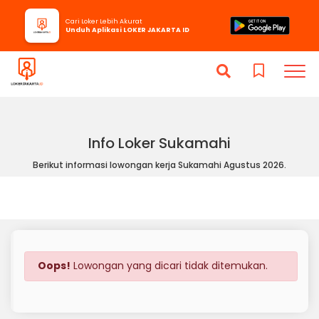
Cari Loker Lebih Akurat
Unduh Aplikasi LOKER JAKARTA ID
Info Loker Sukamahi
Berikut informasi lowongan kerja Sukamahi Agustus 2026.
Oops!
Lowongan yang dicari tidak ditemukan.