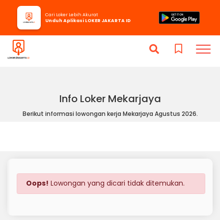
Cari Loker Lebih Akurat
Unduh Aplikasi LOKER JAKARTA ID
Info Loker Mekarjaya
Berikut informasi lowongan kerja Mekarjaya Agustus 2026.
Oops!
Lowongan yang dicari tidak ditemukan.