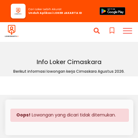
Cari Loker Lebih Akurat
Unduh Aplikasi LOKER JAKARTA ID
Info Loker Cimaskara
Berikut informasi lowongan kerja Cimaskara Agustus 2026.
Oops!
Lowongan yang dicari tidak ditemukan.