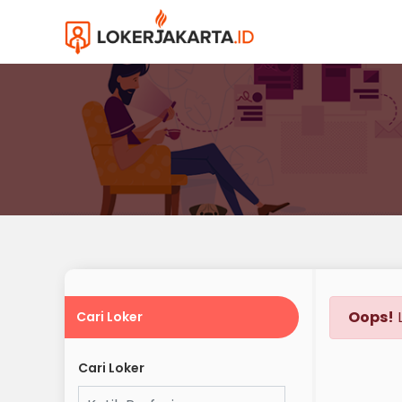
Oops!
L
Cari Loker
Cari Loker