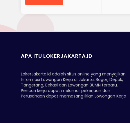
APA ITU LOKERJAKARTA.ID
LokerJakarta.id adalah situs online yang menyajikan
Informasi Lowongan Kerja di Jakarta, Bogor, Depok,
Tangerang, Bekasi dan Lowongan BUMN terbaru.
Pencari kerja dapat melamar pekerjaan dan
Perusahaan dapat memasang Iklan Lowongan Kerja