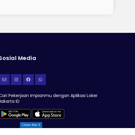
Sosial Media
Cari Pekerjaan Impianmu dengan Aplikasi Loker
Jakarta ID
Close Ads X