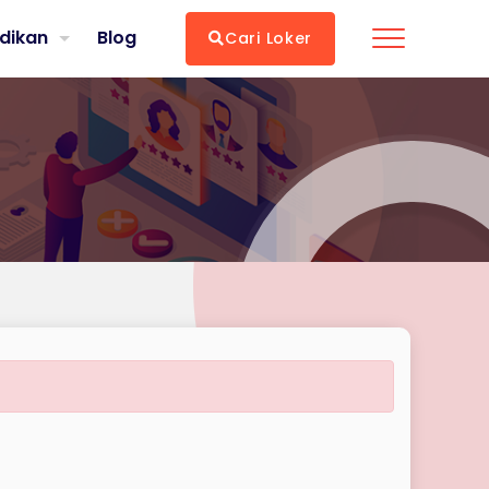
dikan
Blog
Cari Loker