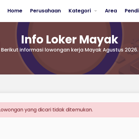
Home
Perusahaan
Kategori
Area
Pendi
Info Loker Mayak
Berikut informasi lowongan kerja Mayak Agustus 2026.
owongan yang dicari tidak ditemukan.